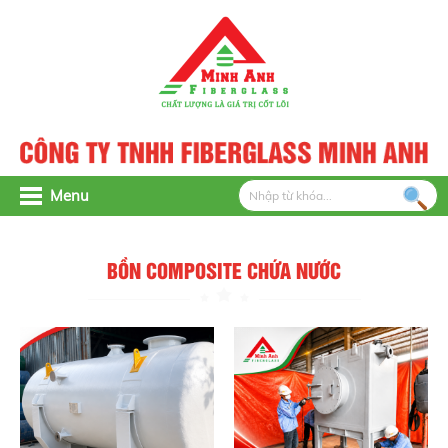
Menu
BỒN COMPOSITE CHỨA NƯỚC