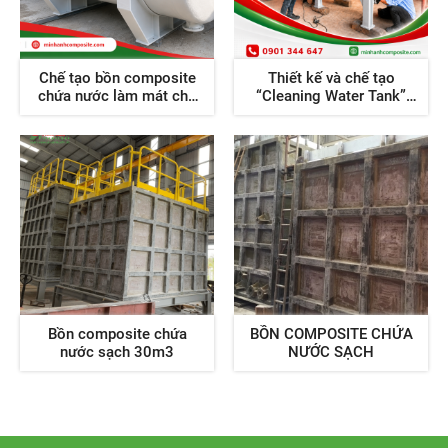
Chế tạo bồn composite
Thiết kế và chế tạo
chứa nước làm mát cho
“Cleaning Water Tank”
nhà máy Nhiệt Điện
cho dự án ngoài khơi
Bồn composite chứa
BỒN COMPOSITE CHỨA
nước sạch 30m3
NƯỚC SẠCH