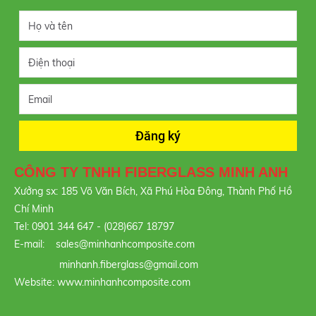
CÔNG TY TNHH FIBERGLASS MINH ANH
Xưởng sx: 185 Võ Văn Bích, Xã Phú Hòa Đông, Thành Phố Hồ
Chí Minh
Tel: 0901 344 647 - (028)667 18797
E-mail: sales@minhanhcomposite.com
minhanh.fiberglass@gmail.com
Website: www.minhanhcomposite.com